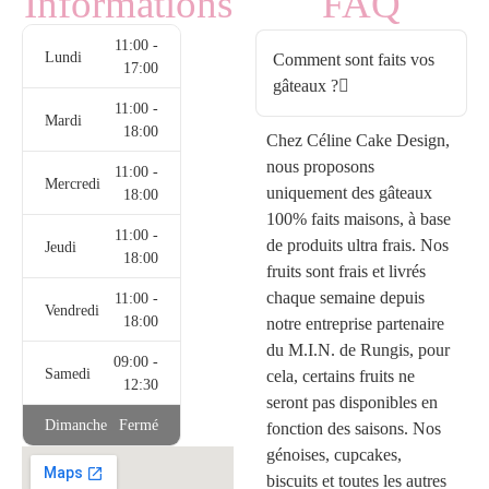
Informations
FAQ
11:00 -
Lundi
Comment sont faits vos
17:00
gâteaux ?
11:00 -
Mardi
18:00
Chez Céline Cake Design,
nous proposons
11:00 -
Mercredi
uniquement des gâteaux
18:00
100% faits maisons, à base
11:00 -
de produits ultra frais. Nos
Jeudi
18:00
fruits sont frais et livrés
chaque semaine depuis
11:00 -
Vendredi
18:00
notre entreprise partenaire
du M.I.N. de Rungis, pour
09:00 -
Samedi
cela, certains fruits ne
12:30
seront pas disponibles en
Dimanche
Fermé
fonction des saisons. Nos
génoises, cupcakes,
biscuits et toutes les autres