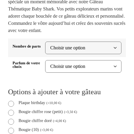
spéciale un moment mémorable avec notre Gâteau
Thématique Baby Shark. Vos petits explorateurs marins vont
adorer chaque bouchée de ce gâteau délicieux et personnalisé.
Commandez le vôtre aujourd’hui et créez des souvenirs sucrés
avec votre enfant.
Nombre de parts
Parfum de votre
choix
Options à ajouter à votre gâteau
Plaque birthday
(
+
10,00
€
)
Bougie chiffre rose (petit)
(
+
3,50
€
)
Bougie chiffre doré
(
+
4,00
€
)
Bougie (10)
(
+
3,00
€
)