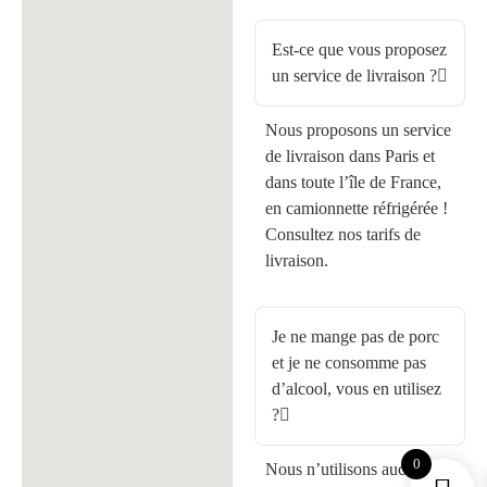
Est-ce que vous proposez
un service de livraison ?
Nous proposons un service
de livraison dans Paris et
dans toute l’île de France,
en camionnette réfrigérée !
Consultez nos tarifs de
livraison.
Je ne mange pas de porc
et je ne consomme pas
d’alcool, vous en utilisez
?
0
Nous n’utilisons aucune