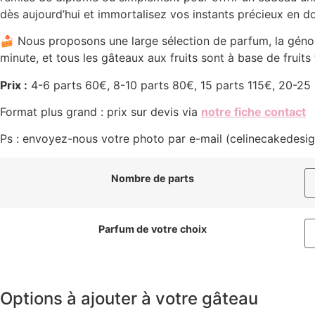
dès aujourd’hui et immortalisez vos instants précieux en d
🍰 Nous proposons une large sélection de parfum, la génois
minute, et tous les gâteaux aux fruits sont à base de fruits fr
Prix :
4-6 parts 60€, 8-10 parts 80€, 15 parts 115€, 20-25
Format plus grand : prix sur devis via
notre fiche contact
Ps : envoyez-nous votre photo par e-mail (celinecakede
Nombre de parts
Parfum de votre choix
Options à ajouter à votre gâteau