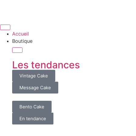
Accueil
Boutique
Les tendances
Vintage Cake
Message Cake
Bento Cake
En tendance