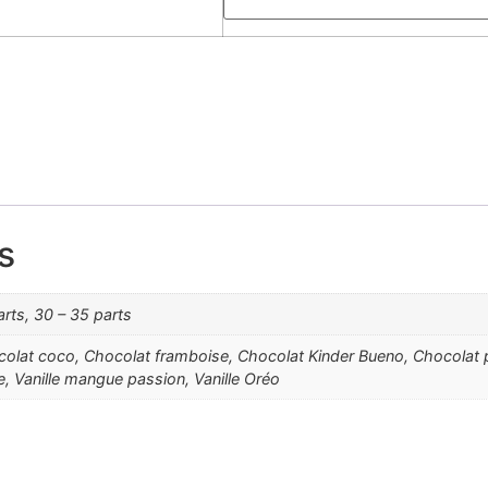
s
arts, 30 – 35 parts
lat coco, Chocolat framboise, Chocolat Kinder Bueno, Chocolat poi
se, Vanille mangue passion, Vanille Oréo