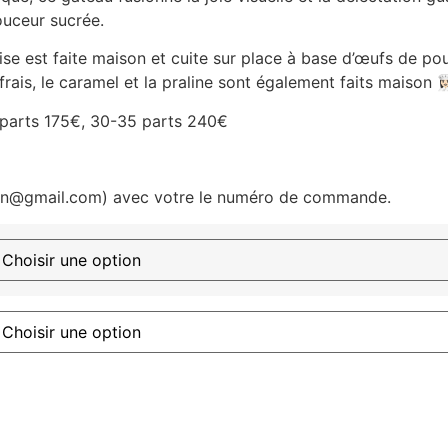
ouceur sucrée.
e est faite maison et cuite sur place à base d’œufs de poul
ais, le caramel et la praline sont également faits maison 👩🏻‍
 parts 175€, 30-35 parts 240€
sign@gmail.com) avec votre le numéro de commande.