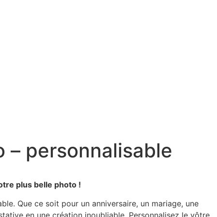
 – personnalisable
tre plus belle photo !
le. Que ce soit pour un anniversaire, un mariage, une
tative en une création inoubliable. Personnalisez le vôtre