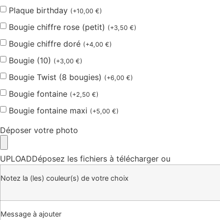
Plaque birthday
(
+
10,00
€
)
Bougie chiffre rose (petit)
(
+
3,50
€
)
Bougie chiffre doré
(
+
4,00
€
)
Bougie (10)
(
+
3,00
€
)
Bougie Twist (8 bougies)
(
+
6,00
€
)
Bougie fontaine
(
+
2,50
€
)
Bougie fontaine maxi
(
+
5,00
€
)
Déposer votre photo
UPLOAD
Déposez les fichiers à télécharger ou
Notez la (les) couleur(s) de votre choix
Message à ajouter