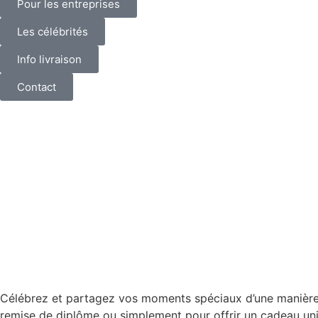
Pour les entreprises
Les célébrités
Info livraison
Contact
Célébrez et partagez vos moments spéciaux d’une manière 
remise de diplôme ou simplement pour offrir un cadeau uniqu