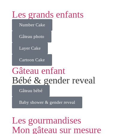
Les grands enfants
Number Cake
Gâteau photo
Layer Cake
Cartoon Cake
Gâteau enfant
Bébé & gender reveal
Gâteau bébé
Baby shower & gender reveal
Les gourmandises
Mon gâteau sur mesure