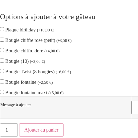
Options à ajouter à votre gâteau
Plaque birthday
(
+
10,00
€
)
Bougie chiffre rose (petit)
(
+
3,50
€
)
Bougie chiffre doré
(
+
4,00
€
)
Bougie (10)
(
+
3,00
€
)
Bougie Twist (8 bougies)
(
+
6,00
€
)
Bougie fontaine
(
+
2,50
€
)
Bougie fontaine maxi
(
+
5,00
€
)
Message à ajouter
Ajouter au panier