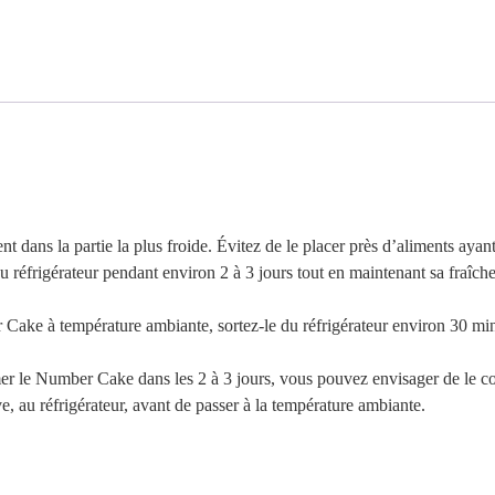
 dans la partie la plus froide. Évitez de le placer près d’aliments ayant 
réfrigérateur pendant environ 2 à 3 jours tout en maintenant sa fraîcheu
Cake à température ambiante, sortez-le du réfrigérateur environ 30 minu
 le Number Cake dans les 2 à 3 jours, vous pouvez envisager de le con
e, au réfrigérateur, avant de passer à la température ambiante.