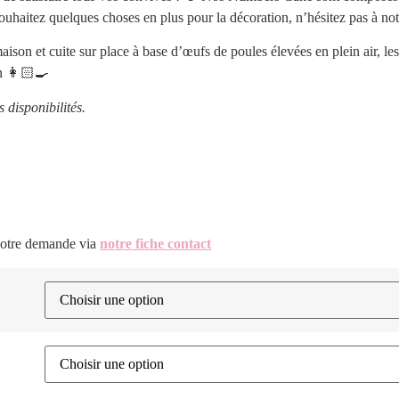
souhaitez quelques choses en plus pour la décoration, n’hésitez pas à not
ison et cuite sur place à base d’œufs de poules élevées en plein air, les
on 👩🏻‍🍳
disponibilités.
 votre demande via
notre fiche contact