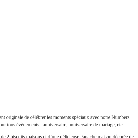
nt originale de célébrer les moments spéciaux avec notre Numbers
ur tous évènements : anniversaire, anniversaire de mariage, etc
 2 biscuits maisons et d’une délicieuse ganache maison décorée de