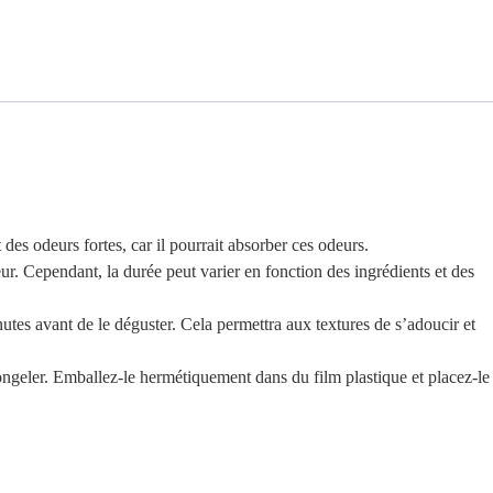
des odeurs fortes, car il pourrait absorber ces odeurs.
r. Cependant, la durée peut varier en fonction des ingrédients et des
tes avant de le déguster. Cela permettra aux textures de s’adoucir et
geler. Emballez-le hermétiquement dans du film plastique et placez-le