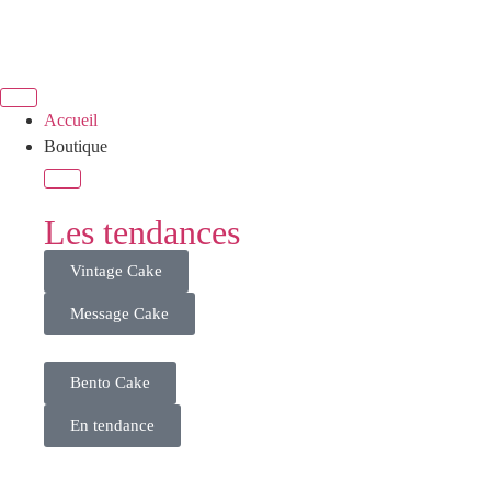
Accueil
Boutique
Les tendances
Vintage Cake
Message Cake
Bento Cake
En tendance