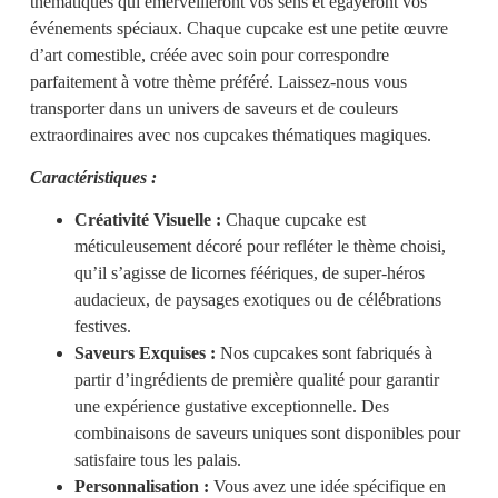
thématiques qui émerveilleront vos sens et égayeront vos
événements spéciaux. Chaque cupcake est une petite œuvre
d’art comestible, créée avec soin pour correspondre
parfaitement à votre thème préféré. Laissez-nous vous
transporter dans un univers de saveurs et de couleurs
extraordinaires avec nos cupcakes thématiques magiques.
Caractéristiques :
Créativité Visuelle :
Chaque cupcake est
méticuleusement décoré pour refléter le thème choisi,
qu’il s’agisse de licornes féériques, de super-héros
audacieux, de paysages exotiques ou de célébrations
festives.
Saveurs Exquises :
Nos cupcakes sont fabriqués à
partir d’ingrédients de première qualité pour garantir
une expérience gustative exceptionnelle. Des
combinaisons de saveurs uniques sont disponibles pour
satisfaire tous les palais.
Personnalisation :
Vous avez une idée spécifique en