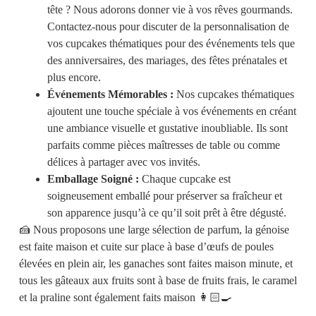
tête ? Nous adorons donner vie à vos rêves gourmands.
Contactez-nous pour discuter de la personnalisation de
vos cupcakes thématiques pour des événements tels que
des anniversaires, des mariages, des fêtes prénatales et
plus encore.
Événements Mémorables :
Nos cupcakes thématiques
ajoutent une touche spéciale à vos événements en créant
une ambiance visuelle et gustative inoubliable. Ils sont
parfaits comme pièces maîtresses de table ou comme
délices à partager avec vos invités.
Emballage Soigné :
Chaque cupcake est
soigneusement emballé pour préserver sa fraîcheur et
son apparence jusqu’à ce qu’il soit prêt à être dégusté.
🍰 Nous proposons une large sélection de parfum, la génoise
est faite maison et cuite sur place à base d’œufs de poules
élevées en plein air, les ganaches sont faites maison minute, et
tous les gâteaux aux fruits sont à base de fruits frais, le caramel
et la praline sont également faits maison 👩🏻‍🍳